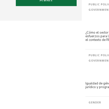
PUBLIC POLI
GOVERNMEN
¿Cómo el sector
esfuerzos para l
el contexto de 
PUBLIC POLI
GOVERNMEN
Igualdad de gén
jurídico y progr
GENDER