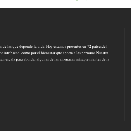
s de las que depende la vida. Hoy estamos presentes en 72 paísesdel
r intrínseco, como por el bienestar que aporta a las personas.Nuestra
ran escala para abordar algunas de las amenazas másapremiantes de la