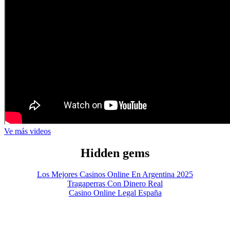
Ve más videos
Hidden gems
Los Mejores Casinos Online En Argentina 2025
Tragaperras Con Dinero Real
Casino Online Legal España