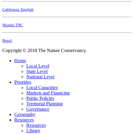
California: English
Mundo TNC
Brasil
Copyright © 2018 The Nature Conservancy.
Home
Local Level
State Level
National Level
Priorities
Local Capacities
Markets and Financing
Public Policies
Territorial Planning
Governance
Geography
Resources
Resources
Library