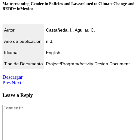
Mainstreaming Gender in Policies and Lawsrelated to Climate Change and
REDD+ inMexico
Autor
Castañeda, I., Aguilar, C.
Año de publicación
n.d.
Idioma
English
Tipo de Documento
Project/Program/Activity Design Document
Descargar
Prev
Next
Leave a Reply