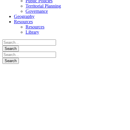
Public Policies
Territorial Planning
Governance
Geography
Resources
Resources
Library