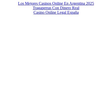
Los Mejores Casinos Online En Argentina 2025
Tragaperras Con Dinero Real
Casino Online Legal España