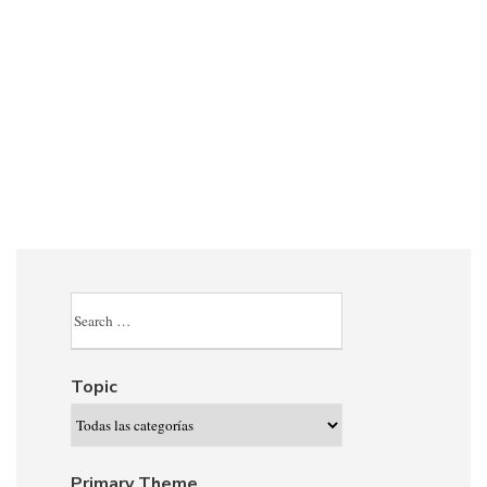
Topic
Primary Theme