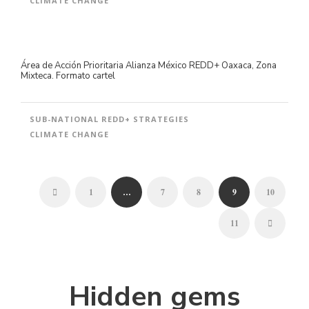
CLIMATE CHANGE
Área de Acción Prioritaria Alianza México REDD+ Oaxaca, Zona
Mixteca. Formato cartel
SUB-NATIONAL REDD+ STRATEGIES
CLIMATE CHANGE
1
…
7
8
9
10
11
Hidden gems