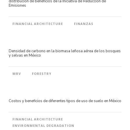
distribución de beneficios de la Iniciativa de Reducción de
Emisiones
FINANCIAL ARCHITECTURE
FINANZAS
Densidad de carbono en la biomasa leñosa aérea de los bosques
y selvas en México
MRV
FORESTRY
Costos y beneficios de diferentes tipos de uso de suelo en México
FINANCIAL ARCHITECTURE
ENVIRONMENTAL DEGRADATION