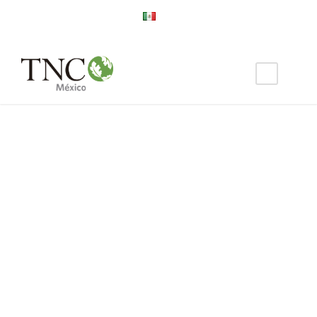
BIBLIOTECA
Alianza MREDD+