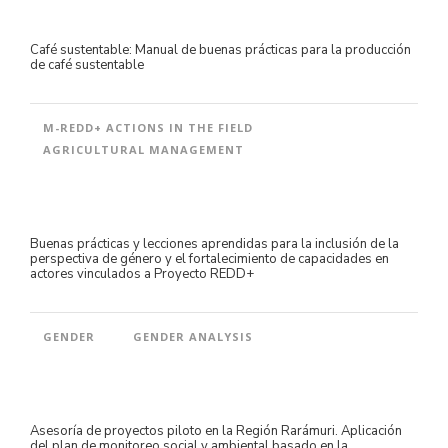
Café sustentable: Manual de buenas prácticas para la producción
de café sustentable
M-REDD+ ACTIONS IN THE FIELD
AGRICULTURAL MANAGEMENT
Buenas prácticas y lecciones aprendidas para la inclusión de la
perspectiva de género y el fortalecimiento de capacidades en
actores vinculados a Proyecto REDD+
GENDER
GENDER ANALYSIS
Asesoría de proyectos piloto en la Región Rarámuri. Aplicación
del plan de monitoreo social y ambiental basado en la