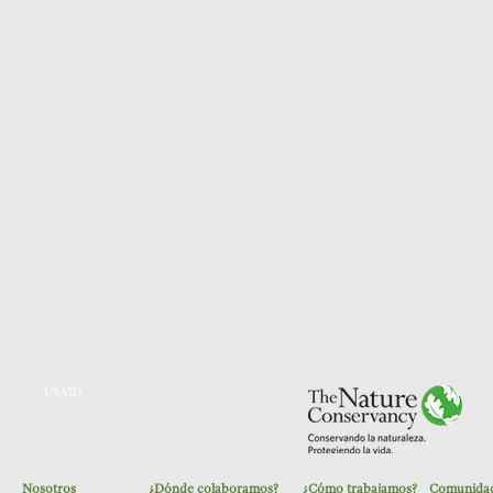
USAID
Nosotros
¿Dónde colaboramos?
¿Cómo trabajamos?
Comunidad