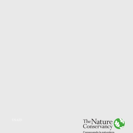
USAID