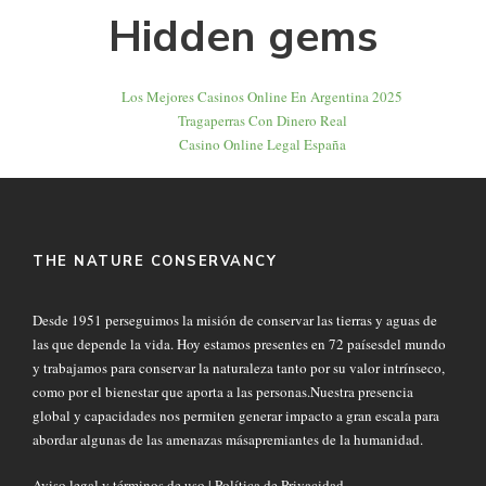
Hidden gems
Los Mejores Casinos Online En Argentina 2025
Tragaperras Con Dinero Real
Casino Online Legal España
THE NATURE CONSERVANCY
Desde 1951 perseguimos la misión de conservar las tierras y aguas de
las que depende la vida. Hoy estamos presentes en 72 paísesdel mundo
y trabajamos para conservar la naturaleza tanto por su valor intrínseco,
como por el bienestar que aporta a las personas.Nuestra presencia
global y capacidades nos permiten generar impacto a gran escala para
abordar algunas de las amenazas másapremiantes de la humanidad.
Aviso legal y términos de uso
|
Política de Privacidad