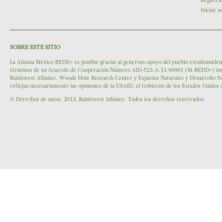
Regístra
Iniciar s
SOBRE ESTE SITIO
La Alianza México REDD+ es posible gracias al generoso apoyo del pueblo estadounidens
términos de su Acuerdo de Cooperación Número AID-523-A-11-00001 (M-REDD+) impleme
Rainforest Alliance, Woods Hole Research Center y Espacios Naturales y Desarrollo Su
reflejan necesariamente las opiniones de la USAID, el Gobierno de los Estados Unidos
© Derechos de autor, 2013, Rainforest Alliance. Todos los derechos reservados.