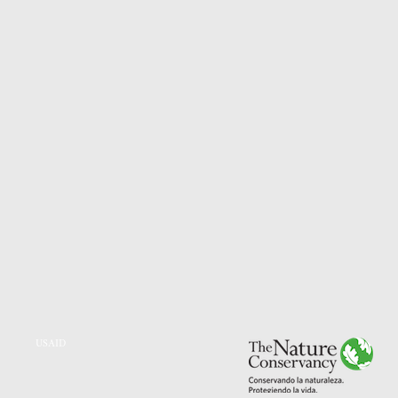
USAID