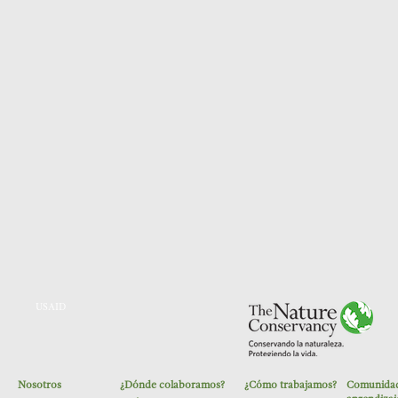
USAID
Nosotros
¿Dónde colaboramos?
¿Cómo trabajamos?
Comunidad
The Nature Conservancy