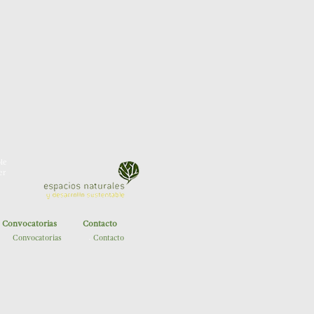
le
er
Convocatorias
Contacto
Espacios Naturales
Convocatorias
Contacto