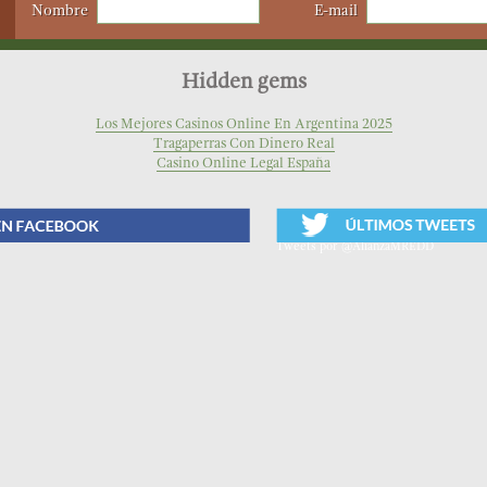
Nombre
E-mail
Hidden gems
Los Mejores Casinos Online En Argentina 2025
Tragaperras Con Dinero Real
Casino Online Legal España
Tweets por @AlianzaMREDD
Twitter