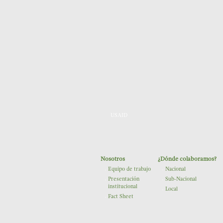
USAID
Nosotros
¿Dónde colaboramos?
Equipo de trabajo
Nacional
Presentación
Sub-Nacional
institucional
Local
Fact Sheet