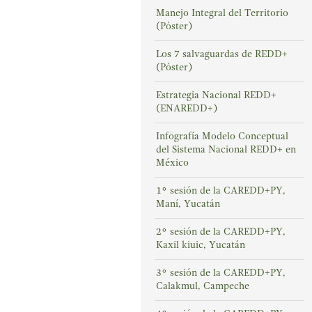
Manejo Integral del Territorio
(Póster)
Los 7 salvaguardas de REDD+
(Póster)
Estrategia Nacional REDD+
(ENAREDD+)
Infografía Modelo Conceptual
del Sistema Nacional REDD+ en
México
1° sesión de la CAREDD+PY,
Maní, Yucatán
2° sesión de la CAREDD+PY,
Kaxil kiuic, Yucatán
3° sesión de la CAREDD+PY,
Calakmul, Campeche