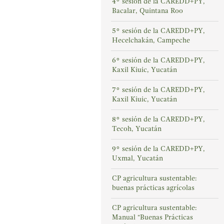
4° sesión de la CAREDD+PY,
Bacalar, Quintana Roo
5° sesión de la CAREDD+PY,
Hecelchakán, Campeche
6° sesión de la CAREDD+PY,
Kaxil Kiuic, Yucatán
7° sesión de la CAREDD+PY,
Kaxil Kiuic, Yucatán
8° sesión de la CAREDD+PY,
Tecoh, Yucatán
9° sesión de la CAREDD+PY,
Uxmal, Yucatán
CP agricultura sustentable:
buenas prácticas agrícolas
CP agricultura sustentable:
Manual "Buenas Prácticas