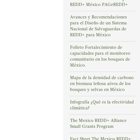
REDD+ México PAGeREDD+
Avances y Recomendaciones
para el Diseño de un Sistema
Nacional de Salvaguardas de
REDD+ para México
Folleto Fortalecimiento de
capacidades para el monitoreo
comunitario en los bosques de
México.
Mapa de la densidad de carbono
en biomasa leñosa aérea de los
bosques y selvas en México
Infografía ¿Qué es la efectividad
climática?
The Mexico REDD+ Alliance
Small Grants Program
Fact Sheet The Mexico REDD+