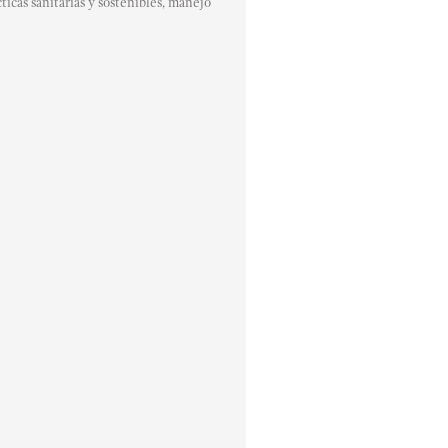
icas sanitarias y sostenibles, manejo