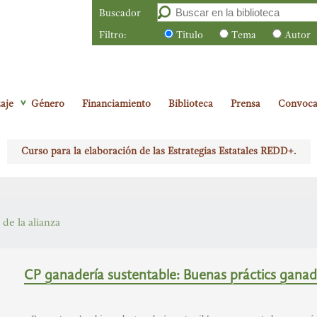
Buscador
Filtro:
Titulo
Tema
Autor
aje
Género
Financiamiento
Biblioteca
Prensa
Convoca
Curso para la elaboración de las Estrategias Estatales REDD+.
 de la alianza
CP ganadería sustentable: Buenas práctics ganad