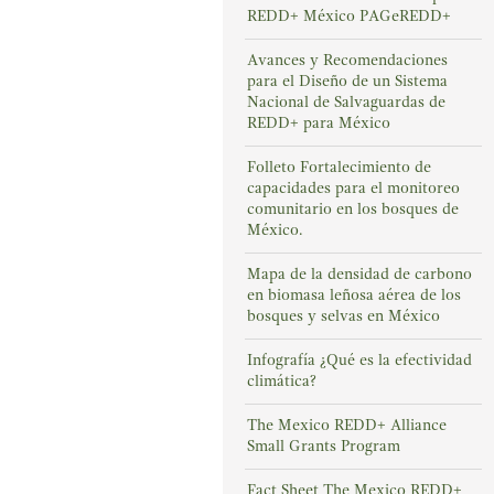
REDD+ México PAGeREDD+
Avances y Recomendaciones
para el Diseño de un Sistema
Nacional de Salvaguardas de
REDD+ para México
Folleto Fortalecimiento de
capacidades para el monitoreo
comunitario en los bosques de
México.
Mapa de la densidad de carbono
en biomasa leñosa aérea de los
bosques y selvas en México
Infografía ¿Qué es la efectividad
climática?
The Mexico REDD+ Alliance
Small Grants Program
Fact Sheet The Mexico REDD+