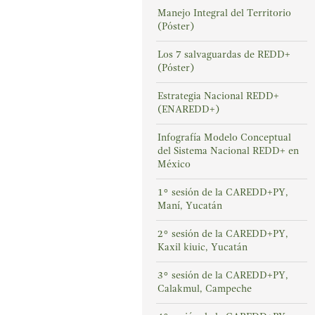
Manejo Integral del Territorio
(Póster)
Los 7 salvaguardas de REDD+
(Póster)
Estrategia Nacional REDD+
(ENAREDD+)
Infografía Modelo Conceptual
del Sistema Nacional REDD+ en
México
1° sesión de la CAREDD+PY,
Maní, Yucatán
2° sesión de la CAREDD+PY,
Kaxil kiuic, Yucatán
3° sesión de la CAREDD+PY,
Calakmul, Campeche