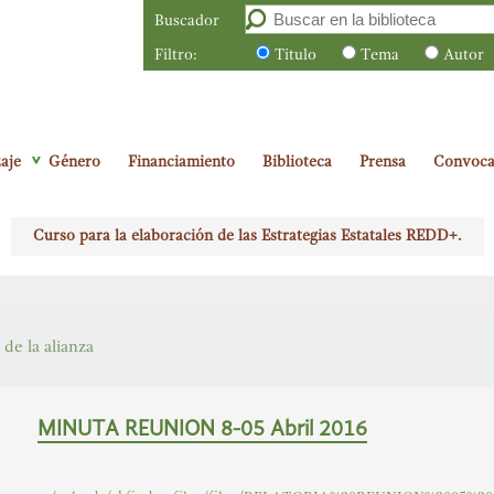
Buscador
Filtro:
Titulo
Tema
Autor
aje
Género
Financiamiento
Biblioteca
Prensa
Convoca
Curso para la elaboración de las Estrategias Estatales REDD+.
 de la alianza
MINUTA REUNION 8-05 Abril 2016