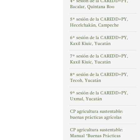
4° sesión de la CAREDD+PY,
Bacalar, Quintana Roo
5° sesión de la CAREDD+PY,
Hecelchakán, Campeche
6° sesión de la CAREDD+PY,
Kaxil Kiuic, Yucatán
7° sesión de la CAREDD+PY,
Kaxil Kiuic, Yucatán
8° sesión de la CAREDD+PY,
Tecoh, Yucatán
9° sesión de la CAREDD+PY,
Uxmal, Yucatán
CP agricultura sustentable:
buenas prácticas agrícolas
CP agricultura sustentable:
Manual "Buenas Prácticas