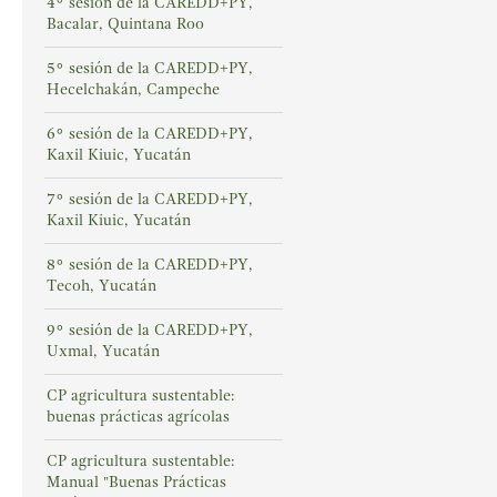
4° sesión de la CAREDD+PY,
Bacalar, Quintana Roo
5° sesión de la CAREDD+PY,
Hecelchakán, Campeche
6° sesión de la CAREDD+PY,
Kaxil Kiuic, Yucatán
7° sesión de la CAREDD+PY,
Kaxil Kiuic, Yucatán
8° sesión de la CAREDD+PY,
Tecoh, Yucatán
9° sesión de la CAREDD+PY,
Uxmal, Yucatán
CP agricultura sustentable:
buenas prácticas agrícolas
CP agricultura sustentable:
Manual "Buenas Prácticas