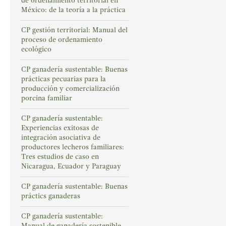
de ordenamiento territorial en
México: de la teoría a la práctica
CP gestión territorial: Manual del
proceso de ordenamiento
ecológico
CP ganadería sustentable: Buenas
prácticas pecuarias para la
producción y comercialización
porcina familiar
CP ganadería sustentable:
Experiencias exitosas de
integración asociativa de
productores lecheros familiares:
Tres estudios de caso en
Nicaragua, Ecuador y Paraguay
CP ganadería sustentable: Buenas
práctics ganaderas
CP ganadería sustentable:
Manual de ganadería sostenible