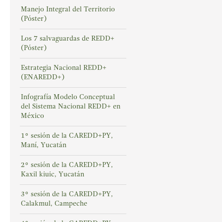
Manejo Integral del Territorio
(Póster)
Los 7 salvaguardas de REDD+
(Póster)
Estrategia Nacional REDD+
(ENAREDD+)
Infografía Modelo Conceptual
del Sistema Nacional REDD+ en
México
1° sesión de la CAREDD+PY,
Maní, Yucatán
2° sesión de la CAREDD+PY,
Kaxil kiuic, Yucatán
3° sesión de la CAREDD+PY,
Calakmul, Campeche