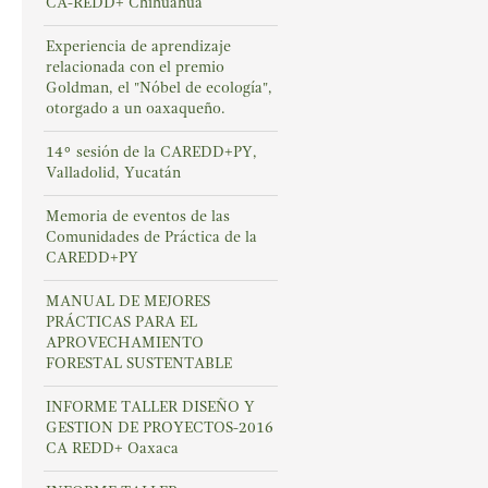
CA-REDD+ Chihuahua
Experiencia de aprendizaje
relacionada con el premio
Goldman, el "Nóbel de ecología",
otorgado a un oaxaqueño.
14° sesión de la CAREDD+PY,
Valladolid, Yucatán
Memoria de eventos de las
Comunidades de Práctica de la
CAREDD+PY
MANUAL DE MEJORES
PRÁCTICAS PARA EL
APROVECHAMIENTO
FORESTAL SUSTENTABLE
INFORME TALLER DISEÑO Y
GESTION DE PROYECTOS-2016
CA REDD+ Oaxaca