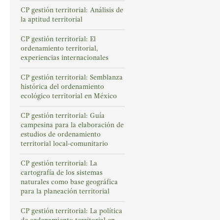
CP gestión territorial: Análisis de
la aptitud territorial
CP gestión territorial: El
ordenamiento territorial,
experiencias internacionales
CP gestión territorial: Semblanza
histórica del ordenamiento
ecológico territorial en México
CP gestión territorial: Guía
campesina para la elaboración de
estudios de ordenamiento
territorial local-comunitario
CP gestión territorial: La
cartografía de los sistemas
naturales como base geográfica
para la planeación territorial
CP gestión territorial: La política