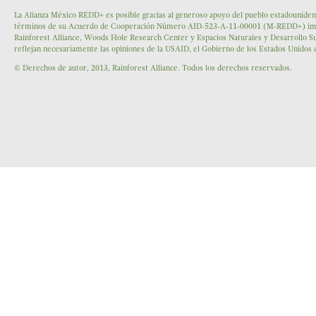
La Alianza México REDD+ es posible gracias al generoso apoyo del pueblo estadounidens
términos de su Acuerdo de Cooperación Número AID-523-A-11-00001 (M-REDD+) impleme
Rainforest Alliance, Woods Hole Research Center y Espacios Naturales y Desarrollo Su
reflejan necesariamente las opiniones de la USAID, el Gobierno de los Estados Unidos
© Derechos de autor, 2013, Rainforest Alliance. Todos los derechos reservados.