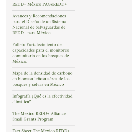
REDD+ México PAGeREDD+
Avances y Recomendaciones
para el Diseño de un Sistema
Nacional de Salvaguardas de
REDD+ para México
Folleto Fortalecimiento de
capacidades para el monitoreo
comunitario en los bosques de
México.
Mapa de la densidad de carbono
en biomasa leñosa aérea de los
bosques y selvas en México
Infografía ¿Qué es la efectividad
climática?
The Mexico REDD+ Alliance
Small Grants Program
Fact Sheet The Mexico REDD+