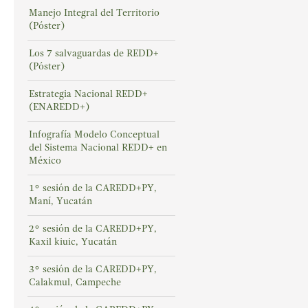
Manejo Integral del Territorio
(Póster)
Los 7 salvaguardas de REDD+
(Póster)
Estrategia Nacional REDD+
(ENAREDD+)
Infografía Modelo Conceptual
del Sistema Nacional REDD+ en
México
1° sesión de la CAREDD+PY,
Maní, Yucatán
2° sesión de la CAREDD+PY,
Kaxil kiuic, Yucatán
3° sesión de la CAREDD+PY,
Calakmul, Campeche