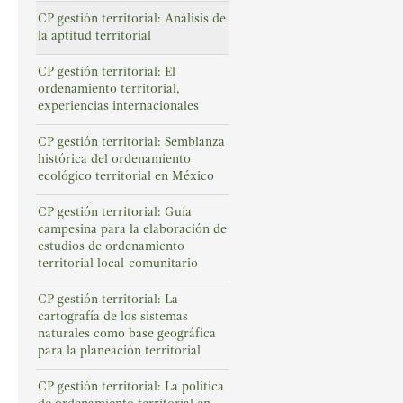
CP gestión territorial: Análisis de
la aptitud territorial
CP gestión territorial: El
ordenamiento territorial,
experiencias internacionales
CP gestión territorial: Semblanza
histórica del ordenamiento
ecológico territorial en México
CP gestión territorial: Guía
campesina para la elaboración de
estudios de ordenamiento
territorial local-comunitario
CP gestión territorial: La
cartografía de los sistemas
naturales como base geográfica
para la planeación territorial
CP gestión territorial: La política