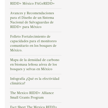
REDD+ México PAGeREDD+
Avances y Recomendaciones
para el Diseño de un Sistema
Nacional de Salvaguardas de
REDD+ para México
Folleto Fortalecimiento de
capacidades para el monitoreo
comunitario en los bosques de
México.
Mapa de la densidad de carbono
en biomasa leñosa aérea de los
bosques y selvas en México
Infografía ¿Qué es la efectividad
climática?
The Mexico REDD+ Alliance
Small Grants Program
Fact Sheet The Mexico REDD+