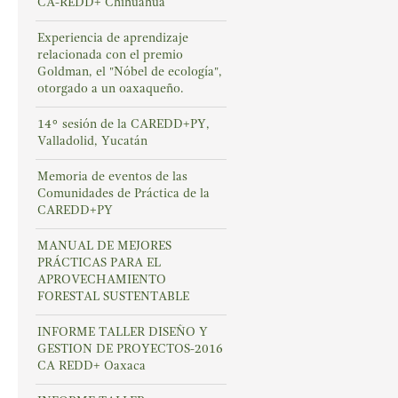
CA-REDD+ Chihuahua
Experiencia de aprendizaje
relacionada con el premio
Goldman, el "Nóbel de ecología",
otorgado a un oaxaqueño.
14° sesión de la CAREDD+PY,
Valladolid, Yucatán
Memoria de eventos de las
Comunidades de Práctica de la
CAREDD+PY
MANUAL DE MEJORES
PRÁCTICAS PARA EL
APROVECHAMIENTO
FORESTAL SUSTENTABLE
INFORME TALLER DISEÑO Y
GESTION DE PROYECTOS-2016
CA REDD+ Oaxaca