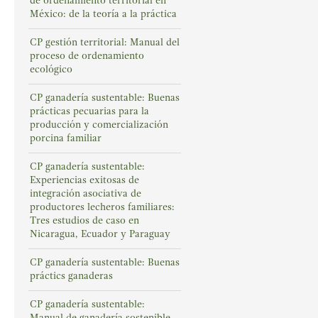
de ordenamiento territorial en
México: de la teoría a la práctica
CP gestión territorial: Manual del
proceso de ordenamiento
ecológico
CP ganadería sustentable: Buenas
prácticas pecuarias para la
producción y comercialización
porcina familiar
CP ganadería sustentable:
Experiencias exitosas de
integración asociativa de
productores lecheros familiares:
Tres estudios de caso en
Nicaragua, Ecuador y Paraguay
CP ganadería sustentable: Buenas
práctics ganaderas
CP ganadería sustentable:
Manual de ganadería sostenible