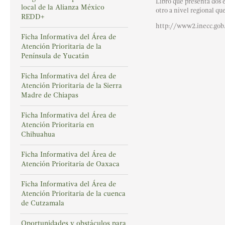
Libro que presenta dos 
local de la Alianza México
otro a nivel regional qu
REDD+
http://www2.inecc.gob
Ficha Informativa del Área de
Atención Prioritaria de la
Península de Yucatán
Ficha Informativa del Área de
Atención Prioritaria de la Sierra
Madre de Chiapas
Ficha Informativa del Área de
Atención Prioritaria en
Chihuahua
Ficha Informativa del Área de
Atención Prioritaria de Oaxaca
Ficha Informativa del Área de
Atención Prioritaria de la cuenca
de Cutzamala
Oportunidades y obstáculos para