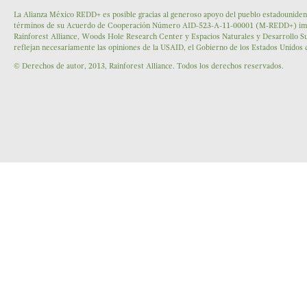
La Alianza México REDD+ es posible gracias al generoso apoyo del pueblo estadounidens
términos de su Acuerdo de Cooperación Número AID-523-A-11-00001 (M-REDD+) impleme
Rainforest Alliance, Woods Hole Research Center y Espacios Naturales y Desarrollo Su
reflejan necesariamente las opiniones de la USAID, el Gobierno de los Estados Unidos
© Derechos de autor, 2013, Rainforest Alliance. Todos los derechos reservados.