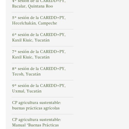
4° sesión de la CAREDD+PY,
Bacalar, Quintana Roo
5° sesión de la CAREDD+PY,
Hecelchakán, Campeche
6° sesión de la CAREDD+PY,
Kaxil Kiuic, Yucatán
7° sesión de la CAREDD+PY,
Kaxil Kiuic, Yucatán
8° sesión de la CAREDD+PY,
Tecoh, Yucatán
9° sesión de la CAREDD+PY,
Uxmal, Yucatán
CP agricultura sustentable:
buenas prácticas agrícolas
CP agricultura sustentable:
Manual "Buenas Prácticas