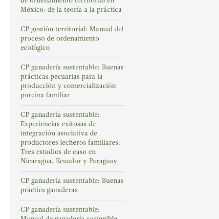
de ordenamiento territorial en
México: de la teoría a la práctica
CP gestión territorial: Manual del
proceso de ordenamiento
ecológico
CP ganadería sustentable: Buenas
prácticas pecuarias para la
producción y comercialización
porcina familiar
CP ganadería sustentable:
Experiencias exitosas de
integración asociativa de
productores lecheros familiares:
Tres estudios de caso en
Nicaragua, Ecuador y Paraguay
CP ganadería sustentable: Buenas
práctics ganaderas
CP ganadería sustentable:
Manual de ganadería sostenible