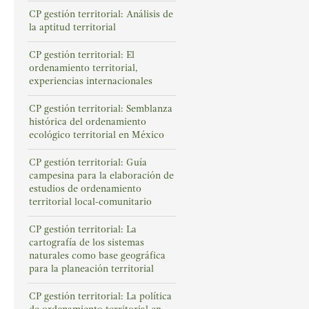
CP gestión territorial: Análisis de
la aptitud territorial
CP gestión territorial: El
ordenamiento territorial,
experiencias internacionales
CP gestión territorial: Semblanza
histórica del ordenamiento
ecológico territorial en México
CP gestión territorial: Guía
campesina para la elaboración de
estudios de ordenamiento
territorial local-comunitario
CP gestión territorial: La
cartografía de los sistemas
naturales como base geográfica
para la planeación territorial
CP gestión territorial: La política