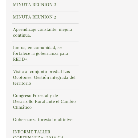
MINUTA REUNION 3
MINUTA REUNION 2
Aprendizaje constante, mejora
continua.
Juntos, en comunidad, se
fortalece la gobernanza para
REDD+.
Visita al conjunto predial Los
Ocotones: Gestión integrada del
territorio
Congreso Forestal y de
Desarrollo Rural ante el Cambio
Climático
Gobernanza forestal multinivel
INFORME TALLER
GOBERNANZA -2016-CA