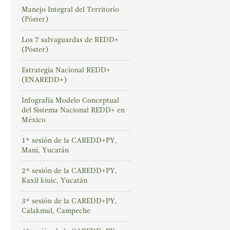
Manejo Integral del Territorio
(Póster)
Los 7 salvaguardas de REDD+
(Póster)
Estrategia Nacional REDD+
(ENAREDD+)
Infografía Modelo Conceptual
del Sistema Nacional REDD+ en
México
1° sesión de la CAREDD+PY,
Maní, Yucatán
2° sesión de la CAREDD+PY,
Kaxil kiuic, Yucatán
3° sesión de la CAREDD+PY,
Calakmul, Campeche