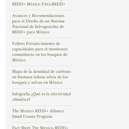
REDD+ México PAGeREDD+
Avances y Recomendaciones
para el Diseño de un Sistema
Nacional de Salvaguardas de
REDD+ para México
Folleto Fortalecimiento de
capacidades para el monitoreo
comunitario en los bosques de
México.
Mapa de la densidad de carbono
en biomasa leñosa aérea de los
bosques y selvas en México
Infografía ¿Qué es la efectividad
climática?
The Mexico REDD+ Alliance
Small Grants Program
Fact Sheet The Mexico REDD+