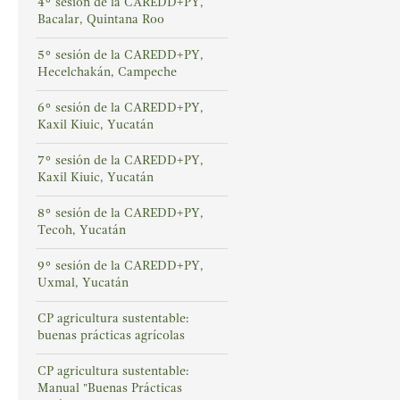
4° sesión de la CAREDD+PY,
Bacalar, Quintana Roo
5° sesión de la CAREDD+PY,
Hecelchakán, Campeche
6° sesión de la CAREDD+PY,
Kaxil Kiuic, Yucatán
7° sesión de la CAREDD+PY,
Kaxil Kiuic, Yucatán
8° sesión de la CAREDD+PY,
Tecoh, Yucatán
9° sesión de la CAREDD+PY,
Uxmal, Yucatán
CP agricultura sustentable:
buenas prácticas agrícolas
CP agricultura sustentable:
Manual "Buenas Prácticas