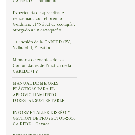
CA-REDD+ Chihuahua
Experiencia de aprendizaje
relacionada con el premio
Goldman, el "Nóbel de ecología",
otorgado a un oaxaqueño.
14° sesión de la CAREDD+PY,
Valladolid, Yucatán
Memoria de eventos de las
Comunidades de Práctica de la
CAREDD+PY
MANUAL DE MEJORES
PRÁCTICAS PARA EL
APROVECHAMIENTO
FORESTAL SUSTENTABLE
INFORME TALLER DISEÑO Y
GESTION DE PROYECTOS-2016
CA REDD+ Oaxaca