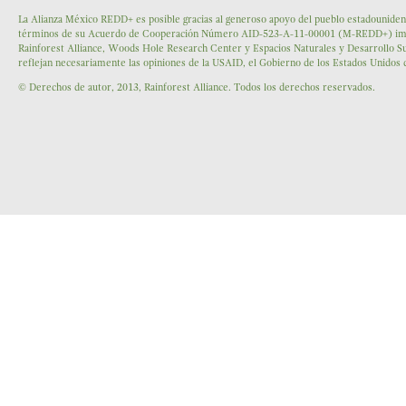
La Alianza México REDD+ es posible gracias al generoso apoyo del pueblo estadounidens
términos de su Acuerdo de Cooperación Número AID-523-A-11-00001 (M-REDD+) impleme
Rainforest Alliance, Woods Hole Research Center y Espacios Naturales y Desarrollo Su
reflejan necesariamente las opiniones de la USAID, el Gobierno de los Estados Unidos
© Derechos de autor, 2013, Rainforest Alliance. Todos los derechos reservados.