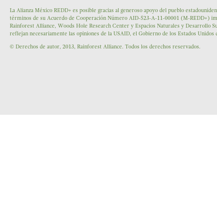
La Alianza México REDD+ es posible gracias al generoso apoyo del pueblo estadounidens
términos de su Acuerdo de Cooperación Número AID-523-A-11-00001 (M-REDD+) impleme
Rainforest Alliance, Woods Hole Research Center y Espacios Naturales y Desarrollo Su
reflejan necesariamente las opiniones de la USAID, el Gobierno de los Estados Unidos
© Derechos de autor, 2013, Rainforest Alliance. Todos los derechos reservados.