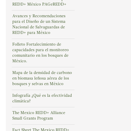
REDD+ México PAGeREDD+
Avances y Recomendaciones
para el Diseño de un Sistema
Nacional de Salvaguardas de
REDD+ para México
Folleto Fortalecimiento de
capacidades para el monitoreo
comunitario en los bosques de
México.
Mapa de la densidad de carbono
en biomasa leñosa aérea de los
bosques y selvas en México
Infografía ¿Qué es la efectividad
climática?
The Mexico REDD+ Alliance
Small Grants Program
Fact Sheet The Mexico REDD+