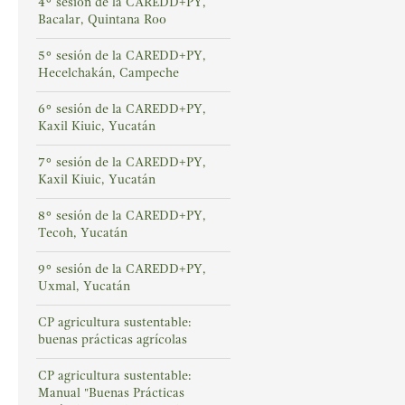
4° sesión de la CAREDD+PY,
Bacalar, Quintana Roo
5° sesión de la CAREDD+PY,
Hecelchakán, Campeche
6° sesión de la CAREDD+PY,
Kaxil Kiuic, Yucatán
7° sesión de la CAREDD+PY,
Kaxil Kiuic, Yucatán
8° sesión de la CAREDD+PY,
Tecoh, Yucatán
9° sesión de la CAREDD+PY,
Uxmal, Yucatán
CP agricultura sustentable:
buenas prácticas agrícolas
CP agricultura sustentable:
Manual "Buenas Prácticas