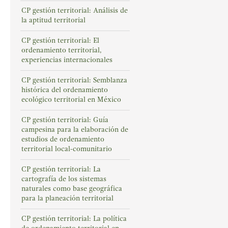
CP gestión territorial: Análisis de
la aptitud territorial
CP gestión territorial: El
ordenamiento territorial,
experiencias internacionales
CP gestión territorial: Semblanza
histórica del ordenamiento
ecológico territorial en México
CP gestión territorial: Guía
campesina para la elaboración de
estudios de ordenamiento
territorial local-comunitario
CP gestión territorial: La
cartografía de los sistemas
naturales como base geográfica
para la planeación territorial
CP gestión territorial: La política