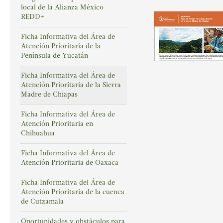
local de la Alianza México
REDD+
Ficha Informativa del Área de
Atención Prioritaria de la
Península de Yucatán
Ficha Informativa del Área de
Atención Prioritaria de la Sierra
Madre de Chiapas
Ficha Informativa del Área de
Atención Prioritaria en
Chihuahua
Ficha Informativa del Área de
Atención Prioritaria de Oaxaca
Ficha Informativa del Área de
Atención Prioritaria de la cuenca
de Cutzamala
Oportunidades y obstáculos para