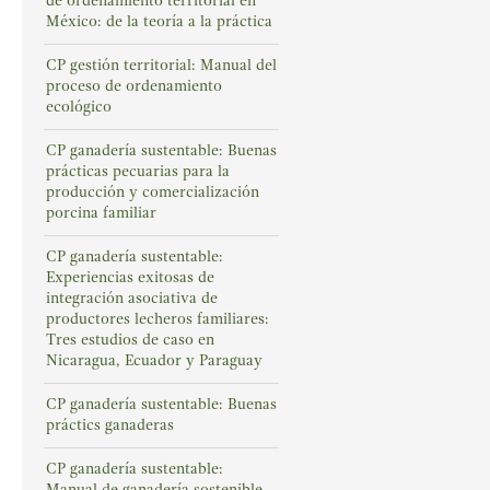
de ordenamiento territorial en
México: de la teoría a la práctica
CP gestión territorial: Manual del
proceso de ordenamiento
ecológico
CP ganadería sustentable: Buenas
prácticas pecuarias para la
producción y comercialización
porcina familiar
CP ganadería sustentable:
Experiencias exitosas de
integración asociativa de
productores lecheros familiares:
Tres estudios de caso en
Nicaragua, Ecuador y Paraguay
CP ganadería sustentable: Buenas
práctics ganaderas
CP ganadería sustentable:
Manual de ganadería sostenible