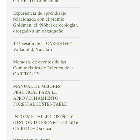
CA-REDD+ Chihuahua
Experiencia de aprendizaje
relacionada con el premio
Goldman, el "Nóbel de ecología",
otorgado a un oaxaqueño.
14° sesión de la CAREDD+PY,
Valladolid, Yucatán
Memoria de eventos de las
Comunidades de Práctica de la
CAREDD+PY
MANUAL DE MEJORES
PRÁCTICAS PARA EL
APROVECHAMIENTO
FORESTAL SUSTENTABLE
INFORME TALLER DISEÑO Y
GESTION DE PROYECTOS-2016
CA REDD+ Oaxaca