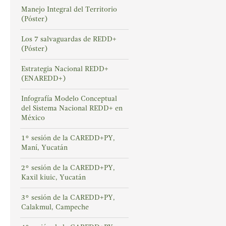
Manejo Integral del Territorio
(Póster)
Los 7 salvaguardas de REDD+
(Póster)
Estrategia Nacional REDD+
(ENAREDD+)
Infografía Modelo Conceptual
del Sistema Nacional REDD+ en
México
1° sesión de la CAREDD+PY,
Maní, Yucatán
2° sesión de la CAREDD+PY,
Kaxil kiuic, Yucatán
3° sesión de la CAREDD+PY,
Calakmul, Campeche