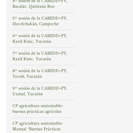
4° sesión de la CAREDD+PY,
Bacalar, Quintana Roo
5° sesión de la CAREDD+PY,
Hecelchakán, Campeche
6° sesión de la CAREDD+PY,
Kaxil Kiuic, Yucatán
7° sesión de la CAREDD+PY,
Kaxil Kiuic, Yucatán
8° sesión de la CAREDD+PY,
Tecoh, Yucatán
9° sesión de la CAREDD+PY,
Uxmal, Yucatán
CP agricultura sustentable:
buenas prácticas agrícolas
CP agricultura sustentable:
Manual "Buenas Prácticas