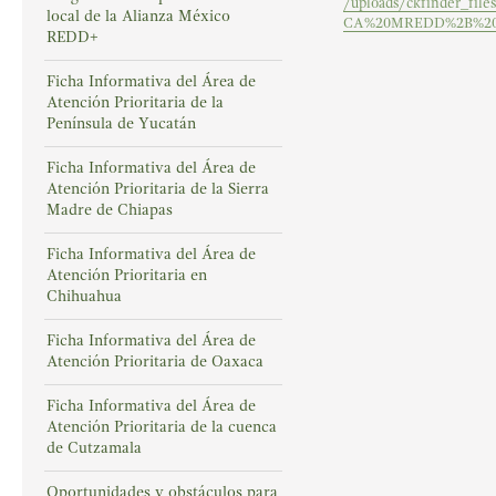
/uploads/ckfinder_f
local de la Alianza México
CA%20MREDD%2B%20O
REDD+
Ficha Informativa del Área de
Atención Prioritaria de la
Península de Yucatán
Ficha Informativa del Área de
Atención Prioritaria de la Sierra
Madre de Chiapas
Ficha Informativa del Área de
Atención Prioritaria en
Chihuahua
Ficha Informativa del Área de
Atención Prioritaria de Oaxaca
Ficha Informativa del Área de
Atención Prioritaria de la cuenca
de Cutzamala
Oportunidades y obstáculos para