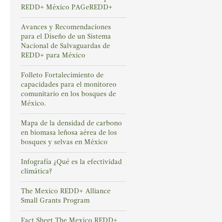
REDD+ México PAGeREDD+
Avances y Recomendaciones
para el Diseño de un Sistema
Nacional de Salvaguardas de
REDD+ para México
Folleto Fortalecimiento de
capacidades para el monitoreo
comunitario en los bosques de
México.
Mapa de la densidad de carbono
en biomasa leñosa aérea de los
bosques y selvas en México
Infografía ¿Qué es la efectividad
climática?
The Mexico REDD+ Alliance
Small Grants Program
Fact Sheet The Mexico REDD+