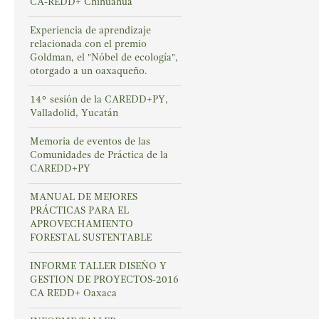
CA-REDD+ Chihuahua
Experiencia de aprendizaje
relacionada con el premio
Goldman, el "Nóbel de ecología",
otorgado a un oaxaqueño.
14° sesión de la CAREDD+PY,
Valladolid, Yucatán
Memoria de eventos de las
Comunidades de Práctica de la
CAREDD+PY
MANUAL DE MEJORES
PRÁCTICAS PARA EL
APROVECHAMIENTO
FORESTAL SUSTENTABLE
INFORME TALLER DISEÑO Y
GESTION DE PROYECTOS-2016
CA REDD+ Oaxaca