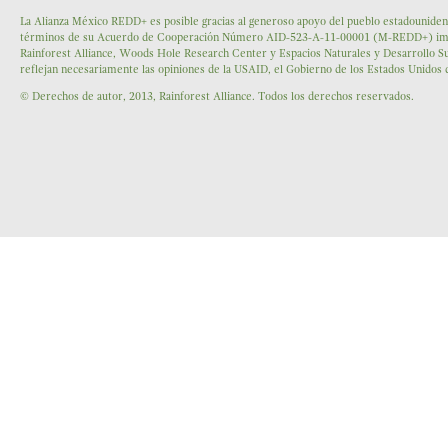
La Alianza México REDD+ es posible gracias al generoso apoyo del pueblo estadounidens
términos de su Acuerdo de Cooperación Número AID-523-A-11-00001 (M-REDD+) impleme
Rainforest Alliance, Woods Hole Research Center y Espacios Naturales y Desarrollo Su
reflejan necesariamente las opiniones de la USAID, el Gobierno de los Estados Unidos
© Derechos de autor, 2013, Rainforest Alliance. Todos los derechos reservados.