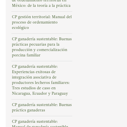
de ordenamiento territorial en
México: de la teoría a la práctica
CP gestión territorial: Manual del
proceso de ordenamiento
ecológico
CP ganadería sustentable: Buenas
prácticas pecuarias para la
producción y comercialización
porcina familiar
CP ganadería sustentable:
Experiencias exitosas de
integración asociativa de
productores lecheros familiares:
Tres estudios de caso en
Nicaragua, Ecuador y Paraguay
CP ganadería sustentable: Buenas
práctics ganaderas
CP ganadería sustentable:
Manual de ganadería sostenible