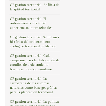
CP gestión territorial: Análisis de
la aptitud territorial
CP gestión territorial: El
ordenamiento territorial,
experiencias internacionales
CP gestión territorial: Semblanza
histórica del ordenamiento
ecológico territorial en México
CP gestión territorial: Guía
campesina para la elaboración de
estudios de ordenamiento
territorial local-comunitario
CP gestión territorial: La
cartografía de los sistemas
naturales como base geográfica
para la planeación territorial
CP gestión territorial: La política