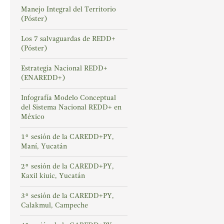
Manejo Integral del Territorio
(Póster)
Los 7 salvaguardas de REDD+
(Póster)
Estrategia Nacional REDD+
(ENAREDD+)
Infografía Modelo Conceptual
del Sistema Nacional REDD+ en
México
1° sesión de la CAREDD+PY,
Maní, Yucatán
2° sesión de la CAREDD+PY,
Kaxil kiuic, Yucatán
3° sesión de la CAREDD+PY,
Calakmul, Campeche