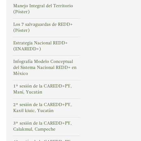
Manejo Integral del Territorio
(Póster)
Los 7 salvaguardas de REDD+
(Póster)
Estrategia Nacional REDD+
(ENAREDD+)
Infografía Modelo Conceptual
del Sistema Nacional REDD+ en
México
1° sesión de la CAREDD+PY,
Maní, Yucatán
2° sesión de la CAREDD+PY,
Kaxil kiuic, Yucatán
3° sesión de la CAREDD+PY,
Calakmul, Campeche