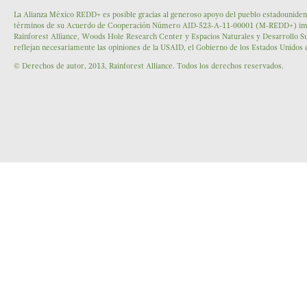
La Alianza México REDD+ es posible gracias al generoso apoyo del pueblo estadounidens
términos de su Acuerdo de Cooperación Número AID-523-A-11-00001 (M-REDD+) impleme
Rainforest Alliance, Woods Hole Research Center y Espacios Naturales y Desarrollo Su
reflejan necesariamente las opiniones de la USAID, el Gobierno de los Estados Unidos
© Derechos de autor, 2013, Rainforest Alliance. Todos los derechos reservados.