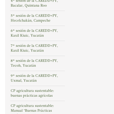
4° sesión de la CAREDD+PY,
Bacalar, Quintana Roo
5° sesión de la CAREDD+PY,
Hecelchakán, Campeche
6° sesión de la CAREDD+PY,
Kaxil Kiuic, Yucatán
7° sesión de la CAREDD+PY,
Kaxil Kiuic, Yucatán
8° sesión de la CAREDD+PY,
Tecoh, Yucatán
9° sesión de la CAREDD+PY,
Uxmal, Yucatán
CP agricultura sustentable:
buenas prácticas agrícolas
CP agricultura sustentable:
Manual "Buenas Prácticas