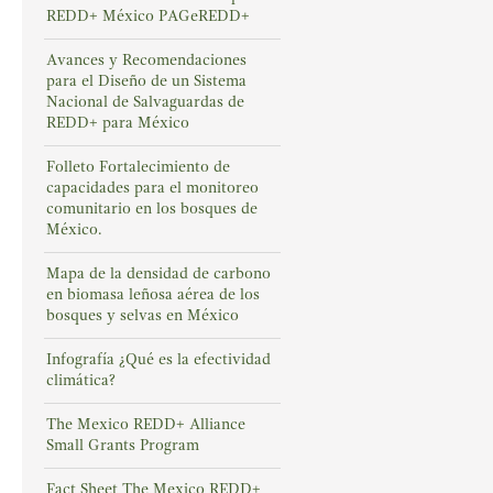
REDD+ México PAGeREDD+
Avances y Recomendaciones
para el Diseño de un Sistema
Nacional de Salvaguardas de
REDD+ para México
Folleto Fortalecimiento de
capacidades para el monitoreo
comunitario en los bosques de
México.
Mapa de la densidad de carbono
en biomasa leñosa aérea de los
bosques y selvas en México
Infografía ¿Qué es la efectividad
climática?
The Mexico REDD+ Alliance
Small Grants Program
Fact Sheet The Mexico REDD+