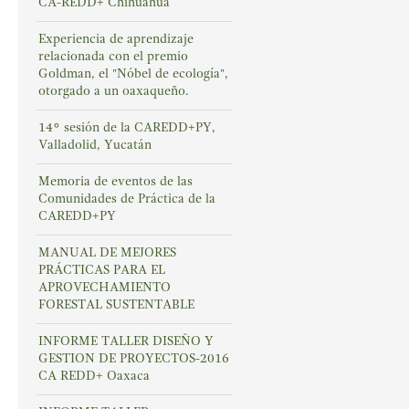
CA-REDD+ Chihuahua
Experiencia de aprendizaje
relacionada con el premio
Goldman, el "Nóbel de ecología",
otorgado a un oaxaqueño.
14° sesión de la CAREDD+PY,
Valladolid, Yucatán
Memoria de eventos de las
Comunidades de Práctica de la
CAREDD+PY
MANUAL DE MEJORES
PRÁCTICAS PARA EL
APROVECHAMIENTO
FORESTAL SUSTENTABLE
INFORME TALLER DISEÑO Y
GESTION DE PROYECTOS-2016
CA REDD+ Oaxaca