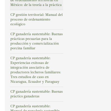
de ordenamiento territorial en
México: de la teoría a la práctica
CP gestión territorial: Manual del
proceso de ordenamiento
ecológico
CP ganadería sustentable: Buenas
prácticas pecuarias para la
producción y comercialización
porcina familiar
CP ganadería sustentable:
Experiencias exitosas de
integración asociativa de
productores lecheros familiares:
Tres estudios de caso en
Nicaragua, Ecuador y Paraguay
CP ganadería sustentable: Buenas
práctics ganaderas
CP ganadería sustentable:
Manual de ganadería sostenible